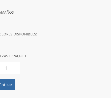
AMAÑOS
OLORES DISPONIBLES:
IEZAS P/PAQUETE
Cotizar