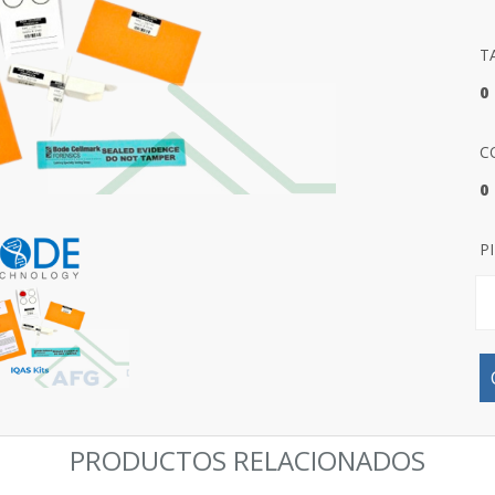
T
0
C
0
P
PRODUCTOS RELACIONADOS