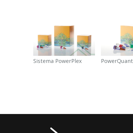
Sistema PowerPlex
PowerQuant