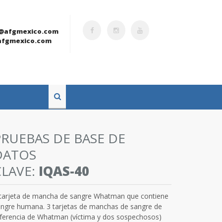
@afgmexico.com
fgmexico.com
PRUEBAS DE BASE DE
DATOS
CLAVE:
IQAS-40
 tarjeta de mancha de sangre Whatman que contiene
ngre humana. 3 tarjetas de manchas de sangre de
ferencia de Whatman (víctima y dos sospechosos)